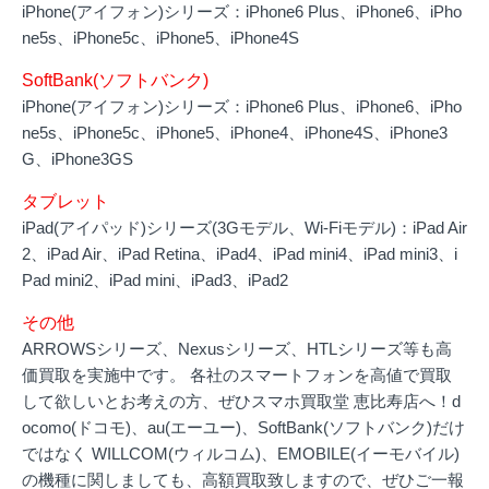
iPhone(アイフォン)シリーズ：iPhone6 Plus、iPhone6、iPho
ne5s、iPhone5c、iPhone5、iPhone4S
SoftBank(ソフトバンク)
iPhone(アイフォン)シリーズ：iPhone6 Plus、iPhone6、iPho
ne5s、iPhone5c、iPhone5、iPhone4、iPhone4S、iPhone3
G、iPhone3GS
タブレット
iPad(アイパッド)シリーズ(3Gモデル、Wi-Fiモデル)：iPad Air
2、iPad Air、iPad Retina、iPad4、iPad mini4、iPad mini3、i
Pad mini2、iPad mini、iPad3、iPad2
その他
ARROWSシリーズ、Nexusシリーズ、HTLシリーズ等も高
価買取を実施中です。 各社のスマートフォンを高値で買取
して欲しいとお考えの方、ぜひスマホ買取堂 恵比寿店へ！d
ocomo(ドコモ)、au(エーユー)、SoftBank(ソフトバンク)だけ
ではなく WILLCOM(ウィルコム)、EMOBILE(イーモバイル)
の機種に関しましても、高額買取致しますので、ぜひご一報