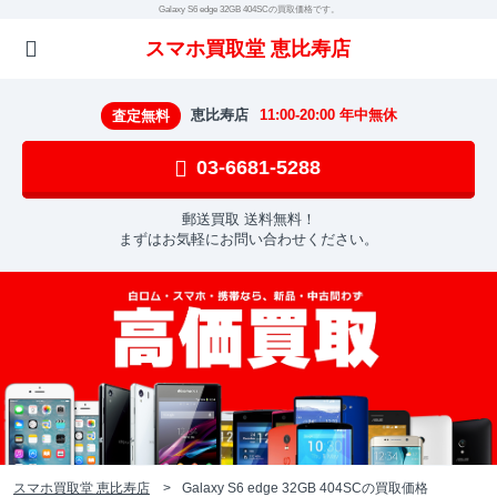
Galaxy S6 edge 32GB 404SCの買取価格です。
スマホ買取堂 恵比寿店
恵比寿店
11:00-20:00 年中無休
査定無料
03-6681-5288
郵送買取 送料無料！
まずはお気軽にお問い合わせください。
スマホ買取堂 恵比寿店
Galaxy S6 edge 32GB 404SCの買取価格