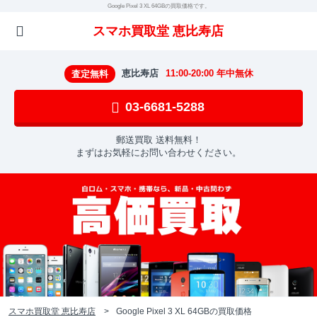
Google Pixel 3 XL 64GBの買取価格です。
スマホ買取堂 恵比寿店
恵比寿店
11:00-20:00 年中無休
査定無料
03-6681-5288
郵送買取 送料無料！
まずはお気軽にお問い合わせください。
スマホ買取堂 恵比寿店
Google Pixel 3 XL 64GBの買取価格