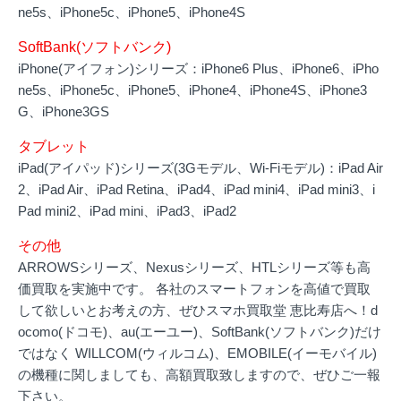
ne5s、iPhone5c、iPhone5、iPhone4S
SoftBank(ソフトバンク)
iPhone(アイフォン)シリーズ：iPhone6 Plus、iPhone6、iPho
ne5s、iPhone5c、iPhone5、iPhone4、iPhone4S、iPhone3
G、iPhone3GS
タブレット
iPad(アイパッド)シリーズ(3Gモデル、Wi-Fiモデル)：iPad Air
2、iPad Air、iPad Retina、iPad4、iPad mini4、iPad mini3、i
Pad mini2、iPad mini、iPad3、iPad2
その他
ARROWSシリーズ、Nexusシリーズ、HTLシリーズ等も高
価買取を実施中です。 各社のスマートフォンを高値で買取
して欲しいとお考えの方、ぜひスマホ買取堂 恵比寿店へ！d
ocomo(ドコモ)、au(エーユー)、SoftBank(ソフトバンク)だけ
ではなく WILLCOM(ウィルコム)、EMOBILE(イーモバイル)
の機種に関しましても、高額買取致しますので、ぜひご一報
下さい。