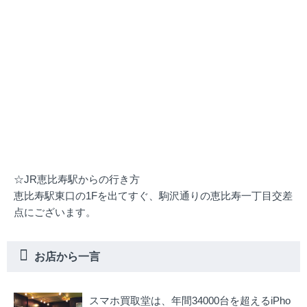
☆JR恵比寿駅からの行き方
恵比寿駅東口の1Fを出てすぐ、駒沢通りの恵比寿一丁目交差
点にございます。
お店から一言
スマホ買取堂は、年間34000台を超えるiPho