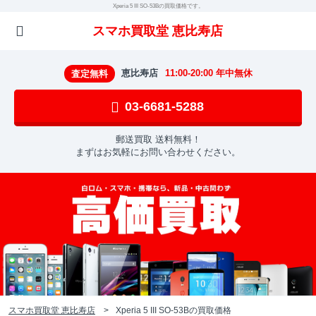
Xperia 5 III SO-53Bの買取価格です。
スマホ買取堂 恵比寿店
恵比寿店
11:00-20:00 年中無休
査定無料
03-6681-5288
郵送買取 送料無料！
まずはお気軽にお問い合わせください。
スマホ買取堂 恵比寿店
Xperia 5 III SO-53Bの買取価格