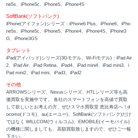
ne5s、iPhone5c、iPhone5、iPhone4S
SoftBank(ソフトバンク)
iPhone(アイフォン)シリーズ：iPhone6 Plus、iPhone6、iPho
ne5s、iPhone5c、iPhone5、iPhone4、iPhone4S、iPhone3
G、iPhone3GS
タブレット
iPad(アイパッド)シリーズ(3Gモデル、Wi-Fiモデル)：iPad Air
2、iPad Air、iPad Retina、iPad4、iPad mini4、iPad mini3、i
Pad mini2、iPad mini、iPad3、iPad2
その他
ARROWSシリーズ、Nexusシリーズ、HTLシリーズ等も高
価買取を実施中です。 各社のスマートフォンを高値で買取
して欲しいとお考えの方、ぜひスマホ買取堂 恵比寿店へ！d
ocomo(ドコモ)、au(エーユー)、SoftBank(ソフトバンク)だけ
ではなく WILLCOM(ウィルコム)、EMOBILE(イーモバイル)
の機種に関しましても、高額買取致しますので、ぜひご一報
下さい。