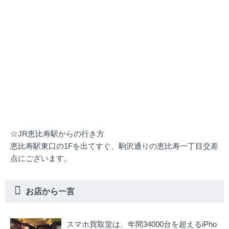
☆JR恵比寿駅からの行き方
恵比寿駅東口の1Fを出てすぐ、駒沢通りの恵比寿一丁目交差
点にございます。
お店から一言
スマホ買取堂は、年間34000台を超えるiPho