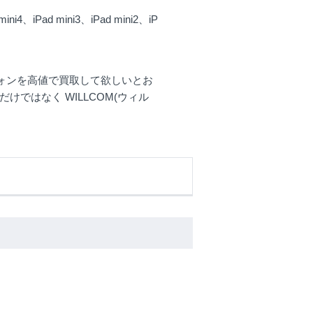
i4、iPad mini3、iPad mini2、iP
フォンを高値で買取して欲しいとお
)だけではなく WILLCOM(ウィル
。