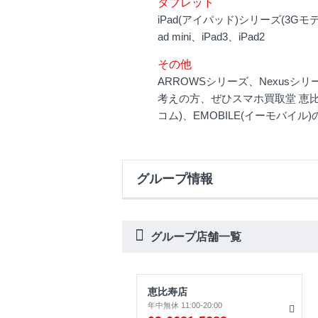
タブレット
iPad(アイパッド)シリーズ(3Gモデル、Wi-F
ad mini、iPad3、iPad2
その他
ARROWSシリーズ、Nexus
考えの方、ぜひスマホ買取堂 恵比寿店へ
コム)、EMOBILE(イーモバ
グループ情報
グループ店舗一覧
恵比寿店
年中無休 11:00-20:00