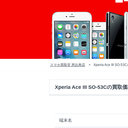
スマホ買取堂 恵比寿店
Xperia Ace III SO
Xperia Ace III SO-53Cの買取
端末名