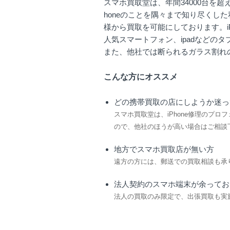
スマホ買取堂は、年間34000台を超え
honeのことを隅々まで知り尽くし
様から買取を可能にしております。iPho
人気スマートフォン、ipadなどの
また、他社では断られるガラス割れの
こんな方にオススメ
どの携帯買取の店にしようか迷っ
スマホ買取堂は、iPhone修理のプ
ので、他社のほうが高い場合はご相談
地方でスマホ買取店が無い方
遠方の方には、郵送での買取相談も承
法人契約のスマホ端末が余ってお
法人の買取のみ限定で、出張買取も実