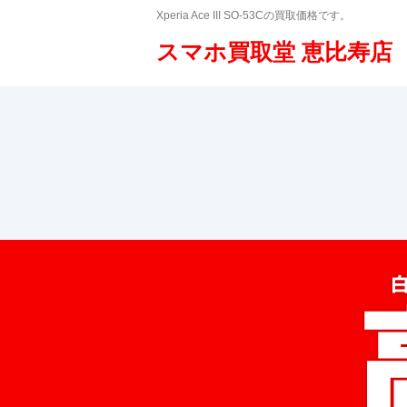
Xperia Ace III SO-53Cの買取価格です。
スマホ買取堂 恵比寿店