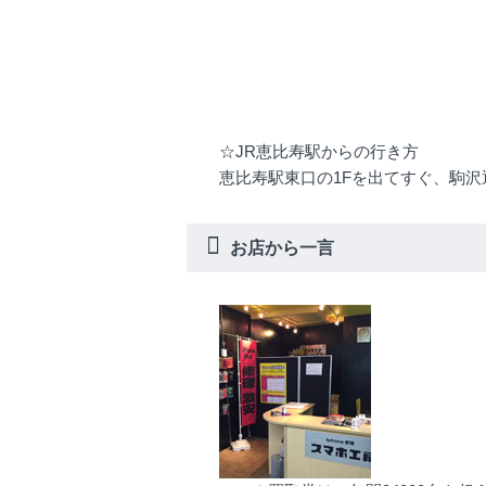
☆JR恵比寿駅からの行き方
恵比寿駅東口の1Fを出てすぐ、駒
お店から一言