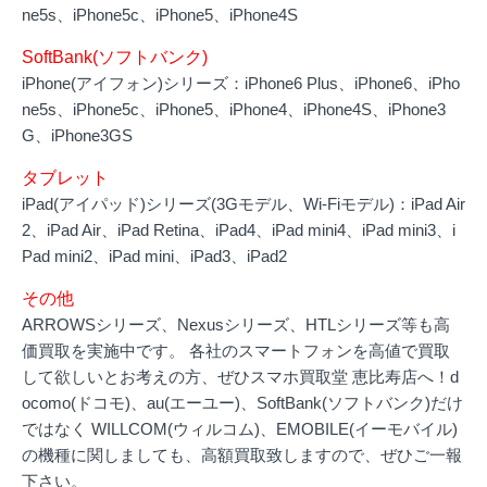
ne5s、iPhone5c、iPhone5、iPhone4S
SoftBank(ソフトバンク)
iPhone(アイフォン)シリーズ：iPhone6 Plus、iPhone6、iPho
ne5s、iPhone5c、iPhone5、iPhone4、iPhone4S、iPhone3
G、iPhone3GS
タブレット
iPad(アイパッド)シリーズ(3Gモデル、Wi-Fiモデル)：iPad Air
2、iPad Air、iPad Retina、iPad4、iPad mini4、iPad mini3、i
Pad mini2、iPad mini、iPad3、iPad2
その他
ARROWSシリーズ、Nexusシリーズ、HTLシリーズ等も高
価買取を実施中です。 各社のスマートフォンを高値で買取
して欲しいとお考えの方、ぜひスマホ買取堂 恵比寿店へ！d
ocomo(ドコモ)、au(エーユー)、SoftBank(ソフトバンク)だけ
ではなく WILLCOM(ウィルコム)、EMOBILE(イーモバイル)
の機種に関しましても、高額買取致しますので、ぜひご一報
下さい。