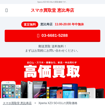
Xperia XZ3 SO-01Lの買取価格です。
スマホ買取堂 恵比寿店
恵比寿店
11:00-20:00 年中無休
査定無料
03-6681-5288
郵送買取 送料無料！
まずはお気軽にお問い合わせください。
スマホ買取堂 恵比寿店
Xperia XZ3 SO-01Lの買取価格