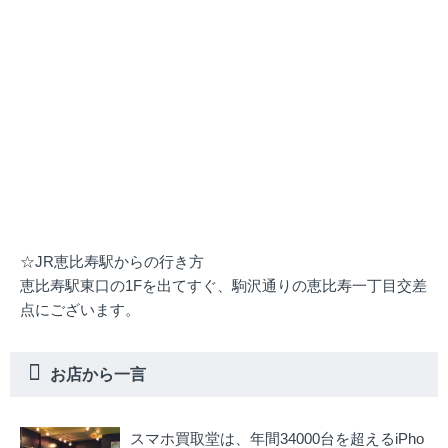
☆JR恵比寿駅からの行き方
恵比寿駅東口の1Fを出てすぐ、駒沢通りの恵比寿一丁目交差
点にございます。
お店から一言
スマホ買取堂は、年間34000台を超えるiPho