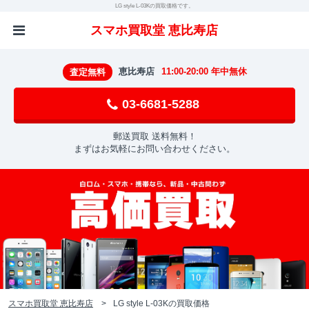
LG style L-03Kの買取価格です。
スマホ買取堂 恵比寿店
恵比寿店
11:00-20:00 年中無休
査定無料
03-6681-5288
郵送買取 送料無料！
まずはお気軽にお問い合わせください。
スマホ買取堂 恵比寿店
LG style L-03Kの買取価格