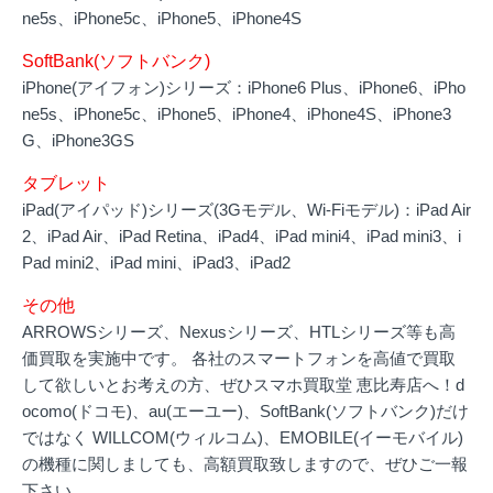
ne5s、iPhone5c、iPhone5、iPhone4S
SoftBank(ソフトバンク)
iPhone(アイフォン)シリーズ：iPhone6 Plus、iPhone6、iPho
ne5s、iPhone5c、iPhone5、iPhone4、iPhone4S、iPhone3
G、iPhone3GS
タブレット
iPad(アイパッド)シリーズ(3Gモデル、Wi-Fiモデル)：iPad Air
2、iPad Air、iPad Retina、iPad4、iPad mini4、iPad mini3、i
Pad mini2、iPad mini、iPad3、iPad2
その他
ARROWSシリーズ、Nexusシリーズ、HTLシリーズ等も高
価買取を実施中です。 各社のスマートフォンを高値で買取
して欲しいとお考えの方、ぜひスマホ買取堂 恵比寿店へ！d
ocomo(ドコモ)、au(エーユー)、SoftBank(ソフトバンク)だけ
ではなく WILLCOM(ウィルコム)、EMOBILE(イーモバイル)
の機種に関しましても、高額買取致しますので、ぜひご一報
下さい。