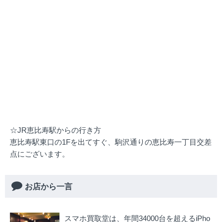
☆JR恵比寿駅からの行き方
恵比寿駅東口の1Fを出てすぐ、駒沢通りの恵比寿一丁目交差
点にございます。
お店から一言
スマホ買取堂は、年間34000台を超えるiPho