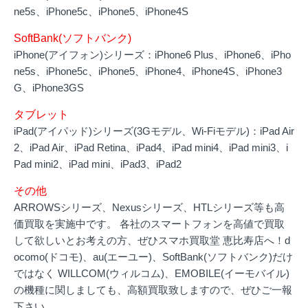
ne5s、iPhone5c、iPhone5、iPhone4S
SoftBank(ソフトバンク)
iPhone(アイフォン)シリーズ：iPhone6 Plus、iPhone6、iPho
ne5s、iPhone5c、iPhone5、iPhone4、iPhone4S、iPhone3
G、iPhone3GS
タブレット
iPad(アイパッド)シリーズ(3Gモデル、Wi-Fiモデル)：iPad Air
2、iPad Air、iPad Retina、iPad4、iPad mini4、iPad mini3、i
Pad mini2、iPad mini、iPad3、iPad2
その他
ARROWSシリーズ、Nexusシリーズ、HTLシリーズ等も高
価買取を実施中です。 各社のスマートフォンを高値で買取
して欲しいとお考えの方、ぜひスマホ買取堂 恵比寿店へ！d
ocomo(ドコモ)、au(エーユー)、SoftBank(ソフトバンク)だけ
ではなく WILLCOM(ウィルコム)、EMOBILE(イーモバイル)
の機種に関しましても、高額買取致しますので、ぜひご一報
下さい。