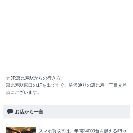
☆JR恵比寿駅からの行き方
恵比寿駅東口の1Fを出てすぐ、駒沢通りの恵比寿一丁目交差
点にございます。
お店から一言
スマホ買取堂は、年間34000台を超えるiPho