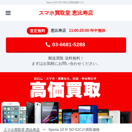
Xperia 10 IV SO-52Cの買取価格です。
スマホ買取堂 恵比寿店
恵比寿店
11:00-20:00 年中無休
査定無料
03-6681-5288
郵送買取 送料無料！
まずはお気軽にお問い合わせください。
スマホ買取堂 恵比寿店
Xperia 10 IV SO-52Cの買取価格