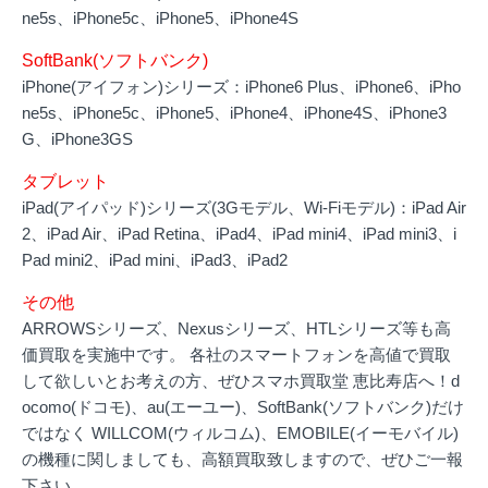
ne5s、iPhone5c、iPhone5、iPhone4S
SoftBank(ソフトバンク)
iPhone(アイフォン)シリーズ：iPhone6 Plus、iPhone6、iPho
ne5s、iPhone5c、iPhone5、iPhone4、iPhone4S、iPhone3
G、iPhone3GS
タブレット
iPad(アイパッド)シリーズ(3Gモデル、Wi-Fiモデル)：iPad Air
2、iPad Air、iPad Retina、iPad4、iPad mini4、iPad mini3、i
Pad mini2、iPad mini、iPad3、iPad2
その他
ARROWSシリーズ、Nexusシリーズ、HTLシリーズ等も高
価買取を実施中です。 各社のスマートフォンを高値で買取
して欲しいとお考えの方、ぜひスマホ買取堂 恵比寿店へ！d
ocomo(ドコモ)、au(エーユー)、SoftBank(ソフトバンク)だけ
ではなく WILLCOM(ウィルコム)、EMOBILE(イーモバイル)
の機種に関しましても、高額買取致しますので、ぜひご一報
下さい。