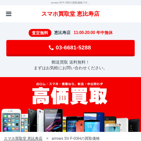
arrows SV F-03Hの買取価格です。
スマホ買取堂 恵比寿店
恵比寿店
11:00-20:00 年中無休
査定無料
03-6681-5288
郵送買取 送料無料！
まずはお気軽にお問い合わせください。
スマホ買取堂 恵比寿店
arrows SV F-03Hの買取価格