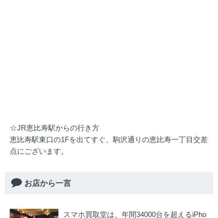
☆JR恵比寿駅からの行き方
恵比寿駅東口の1Fを出てすぐ、駒沢通りの恵比寿一丁目交差
点にございます。
お店から一言
スマホ買取堂は、年間34000台を超えるiPho